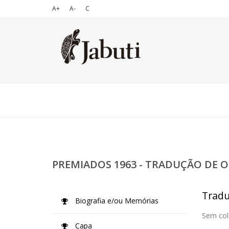
A+
A-
C
PREMIADOS 1963 - TRADUÇÃO DE O
Tradu
Biografia e/ou Memórias
Sem col
Capa