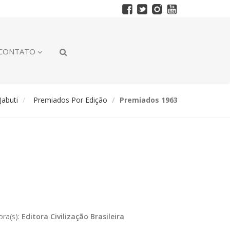
CONTATO
abuti
Premiados Por Edição
Premiados 1963
ora(s):
Editora Civilização Brasileira