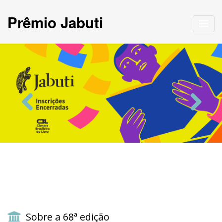
Prêmio Jabuti
Toggl
navig
Previous
Next
Sobre a 68ª edição