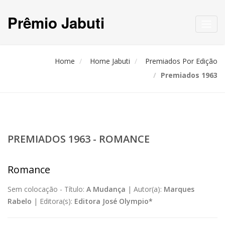
Prêmio Jabuti
Toggl
navig
Home
Home Jabuti
Premiados Por Edição
Premiados 1963
PREMIADOS 1963 - ROMANCE
Romance
Sem colocação -
Título:
A Mudança
|
Autor(a):
Marques
Rabelo
|
Editora(s):
Editora José Olympio*