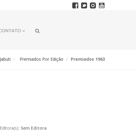
CONTATO
abuti
Premiados Por Edição
Premiados 1963
Editora(s):
Sem Editora