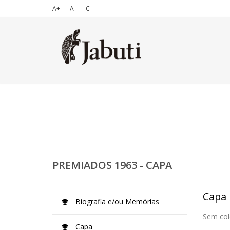
A+
A-
C
PREMIADOS 1963 - CAPA
Capa
Biografia e/ou Memórias
Sem col
Capa