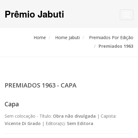
Prêmio Jabuti
Toggl
navig
Home
Home Jabuti
Premiados Por Edição
Premiados 1963
PREMIADOS 1963 - CAPA
Capa
Sem colocação -
Título:
Obra não divulgada
|
Capista:
Vicente Di Grado
|
Editora(s):
Sem Editora