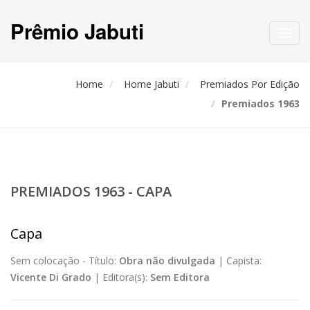
Prêmio Jabuti
Toggl
navig
Home
Home Jabuti
Premiados Por Edição
Premiados 1963
PREMIADOS 1963 - CAPA
Capa
Sem colocação -
Título:
Obra não divulgada
|
Capista:
Vicente Di Grado
|
Editora(s):
Sem Editora