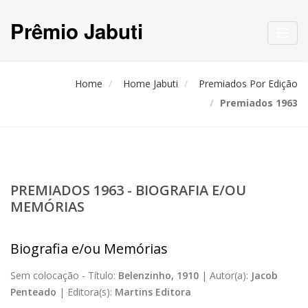
Prêmio Jabuti
Toggl
navig
Home
Home Jabuti
Premiados Por Edição
Premiados 1963
PREMIADOS 1963 - BIOGRAFIA E/OU
MEMÓRIAS
Biografia e/ou Memórias
Sem colocação -
Título:
Belenzinho, 1910
|
Autor(a):
Jacob
Penteado
|
Editora(s):
Martins Editora