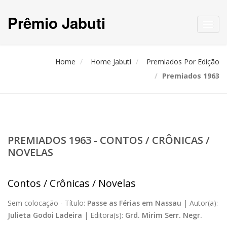
Prêmio Jabuti
Toggl
navig
Home
Home Jabuti
Premiados Por Edição
Premiados 1963
PREMIADOS 1963 - CONTOS / CRÔNICAS /
NOVELAS
Contos / Crônicas / Novelas
Sem colocação -
Título:
Passe as Férias em Nassau
|
Autor(a):
Julieta Godoi Ladeira
|
Editora(s):
Grd. Mirim Serr. Negr.