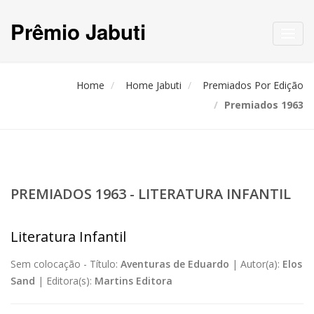
Prêmio Jabuti
Toggl
navig
Home
Home Jabuti
Premiados Por Edição
Premiados 1963
PREMIADOS 1963 - LITERATURA INFANTIL
Literatura Infantil
Sem colocação -
Título:
Aventuras de Eduardo
|
Autor(a):
Elos
Sand
|
Editora(s):
Martins Editora