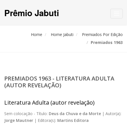
Prêmio Jabuti
Toggl
navig
Home
Home Jabuti
Premiados Por Edição
Premiados 1963
PREMIADOS 1963 - LITERATURA ADULTA
(AUTOR REVELAÇÃO)
Literatura Adulta (autor revelação)
Sem colocação -
Título:
Deus da Chuva e da Morte
|
Autor(a):
Jorge Mautner
|
Editora(s):
Martins Editora