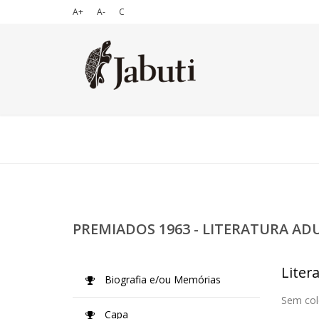
A+
A-
C
PREMIADOS 1963 - LITERATURA AD
Liter
Biografia e/ou Memórias
Sem col
Capa