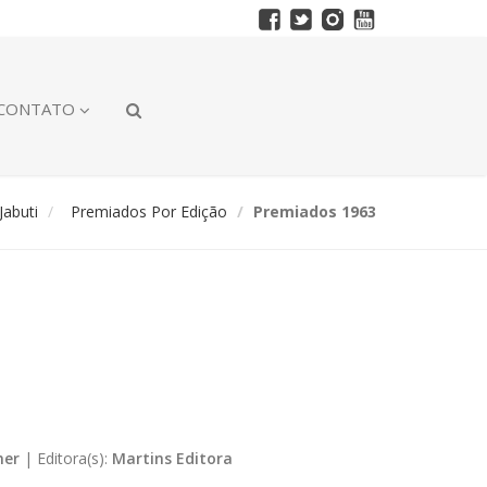
CONTATO
abuti
Premiados Por Edição
Premiados 1963
ner
|
Editora(s):
Martins Editora