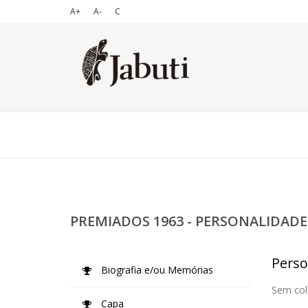
A+
A-
C
PREMIADOS 1963 - PERSONALIDADE
Perso
Biografia e/ou Memórias
Sem col
Capa