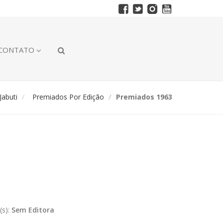
CONTATO
abuti
Premiados Por Edição
Premiados 1963
(s):
Sem Editora