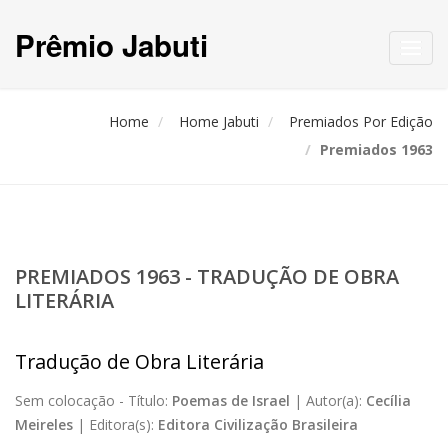
Prêmio Jabuti
Toggl
navig
Home
Home Jabuti
Premiados Por Edição
Premiados 1963
PREMIADOS 1963 - TRADUÇÃO DE OBRA
LITERÁRIA
Tradução de Obra Literária
Sem colocação -
Título:
Poemas de Israel
|
Autor(a):
Cecília
Meireles
|
Editora(s):
Editora Civilização Brasileira