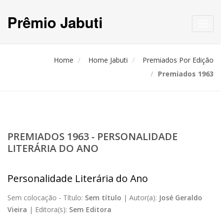
Prêmio Jabuti
Toggl
navig
Home
Home Jabuti
Premiados Por Edição
Premiados 1963
PREMIADOS 1963 - PERSONALIDADE
LITERÁRIA DO ANO
Personalidade Literária do Ano
Sem colocação -
Título:
Sem título
|
Autor(a):
José Geraldo
Vieira
|
Editora(s):
Sem Editora