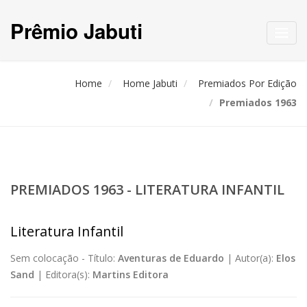
Prêmio Jabuti
Toggl
navig
Home
Home Jabuti
Premiados Por Edição
Premiados 1963
PREMIADOS 1963 - LITERATURA INFANTIL
Literatura Infantil
Sem colocação -
Título:
Aventuras de Eduardo
|
Autor(a):
Elos
Sand
|
Editora(s):
Martins Editora