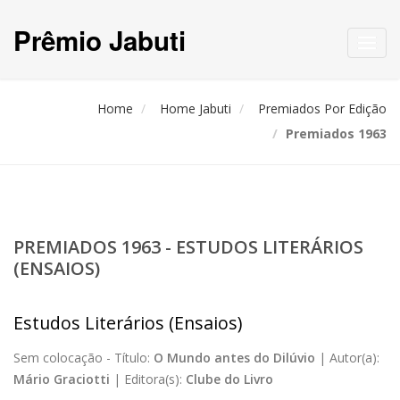
Prêmio Jabuti
Toggl
navig
Home
Home Jabuti
Premiados Por Edição
Premiados 1963
PREMIADOS 1963 - ESTUDOS LITERÁRIOS
(ENSAIOS)
Estudos Literários (Ensaios)
Sem colocação -
Título:
O Mundo antes do Dilúvio
|
Autor(a):
Mário Graciotti
|
Editora(s):
Clube do Livro