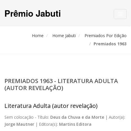
Prêmio Jabuti
Toggl
navig
Home
Home Jabuti
Premiados Por Edição
Premiados 1963
PREMIADOS 1963 - LITERATURA ADULTA
(AUTOR REVELAÇÃO)
Literatura Adulta (autor revelação)
Sem colocação -
Título:
Deus da Chuva e da Morte
|
Autor(a):
Jorge Mautner
|
Editora(s):
Martins Editora