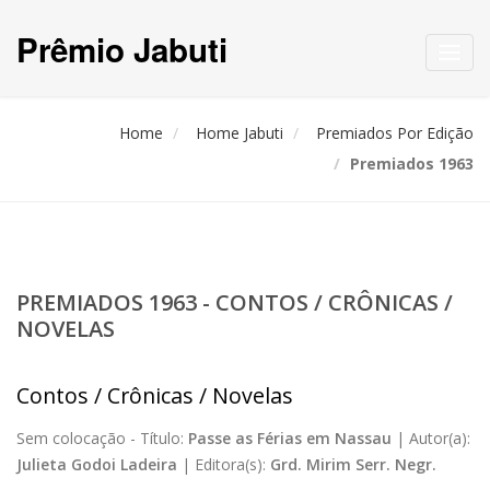
Prêmio Jabuti
Toggl
navig
Home
Home Jabuti
Premiados Por Edição
Premiados 1963
PREMIADOS 1963 - CONTOS / CRÔNICAS /
NOVELAS
Contos / Crônicas / Novelas
Sem colocação -
Título:
Passe as Férias em Nassau
|
Autor(a):
Julieta Godoi Ladeira
|
Editora(s):
Grd. Mirim Serr. Negr.