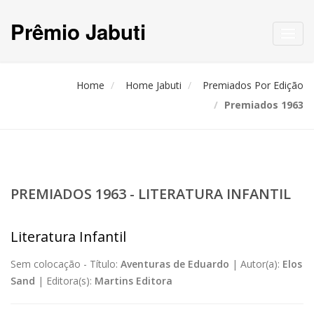
Prêmio Jabuti
Toggl
navig
Home
Home Jabuti
Premiados Por Edição
Premiados 1963
PREMIADOS 1963 - LITERATURA INFANTIL
Literatura Infantil
Sem colocação -
Título:
Aventuras de Eduardo
|
Autor(a):
Elos
Sand
|
Editora(s):
Martins Editora