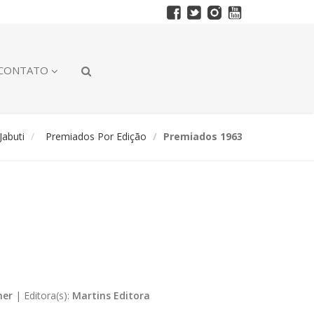
CONTATO
abuti
Premiados Por Edição
Premiados 1963
ner
|
Editora(s):
Martins Editora