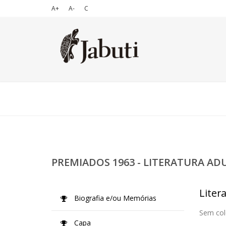
A+
A-
C
PREMIADOS 1963 - LITERATURA AD
Liter
Biografia e/ou Memórias
Sem col
Capa