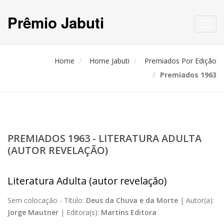
Prêmio Jabuti
Toggl
navig
Home
Home Jabuti
Premiados Por Edição
Premiados 1963
PREMIADOS 1963 - LITERATURA ADULTA
(AUTOR REVELAÇÃO)
Literatura Adulta (autor revelação)
Sem colocação -
Título:
Deus da Chuva e da Morte
|
Autor(a):
Jorge Mautner
|
Editora(s):
Martins Editora