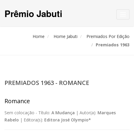
Prêmio Jabuti
Toggl
navig
Home
Home Jabuti
Premiados Por Edição
Premiados 1963
PREMIADOS 1963 - ROMANCE
Romance
Sem colocação -
Título:
A Mudança
|
Autor(a):
Marques
Rabelo
|
Editora(s):
Editora José Olympio*