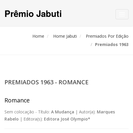
Prêmio Jabuti
Toggl
navig
Home
Home Jabuti
Premiados Por Edição
Premiados 1963
PREMIADOS 1963 - ROMANCE
Romance
Sem colocação -
Título:
A Mudança
|
Autor(a):
Marques
Rabelo
|
Editora(s):
Editora José Olympio*