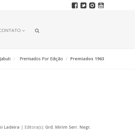
CONTATO
abuti
Premiados Por Edição
Premiados 1963
oi Ladeira
|
Editora(s):
Grd. Mirim Serr. Negr.