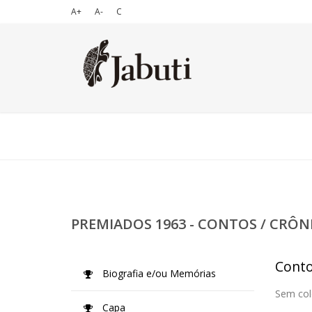
A+
A-
C
PREMIADOS 1963 - CONTOS / CRÔN
Conto
Biografia e/ou Memórias
Sem col
Capa