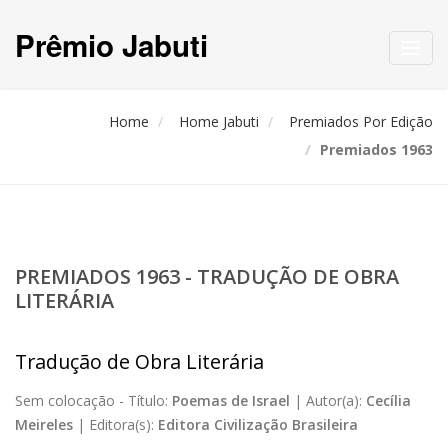
Prêmio Jabuti
Toggl
navig
Home
Home Jabuti
Premiados Por Edição
Premiados 1963
PREMIADOS 1963 - TRADUÇÃO DE OBRA
LITERÁRIA
Tradução de Obra Literária
Sem colocação -
Título:
Poemas de Israel
|
Autor(a):
Cecília
Meireles
|
Editora(s):
Editora Civilização Brasileira