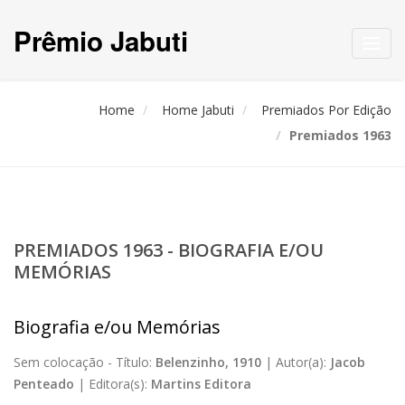
Prêmio Jabuti
Toggl
navig
Home
Home Jabuti
Premiados Por Edição
Premiados 1963
PREMIADOS 1963 - BIOGRAFIA E/OU
MEMÓRIAS
Biografia e/ou Memórias
Sem colocação -
Título:
Belenzinho, 1910
|
Autor(a):
Jacob
Penteado
|
Editora(s):
Martins Editora