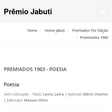
Prêmio Jabuti
Toggl
navig
Home
Home Jabuti
Premiados Por Edição
Premiados 1963
PREMIADOS 1963 - POESIA
Poesia
Sem colocação -
Título:
Lavra, Lavra
|
Autor(a):
Mário Chamie
|
Editora(s):
Massao Ohno