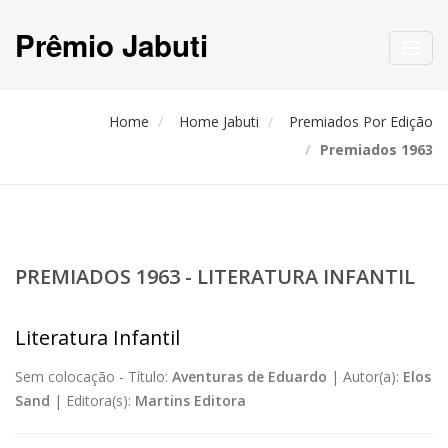
Prêmio Jabuti
Toggl
navig
Home
Home Jabuti
Premiados Por Edição
Premiados 1963
PREMIADOS 1963 - LITERATURA INFANTIL
Literatura Infantil
Sem colocação -
Título:
Aventuras de Eduardo
|
Autor(a):
Elos
Sand
|
Editora(s):
Martins Editora