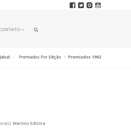
CONTATO
abuti
Premiados Por Edição
Premiados 1963
ora(s):
Martins Editora