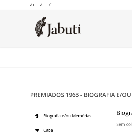
A+
A-
C
PREMIADOS 1963 - BIOGRAFIA E/O
Biogr
Biografia e/ou Memórias
Sem col
Capa