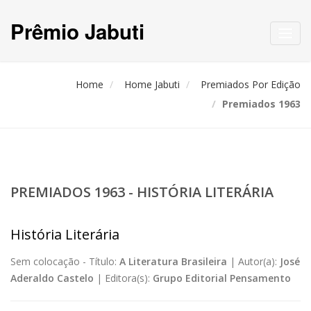
Prêmio Jabuti
Toggl
navig
Home
Home Jabuti
Premiados Por Edição
Premiados 1963
PREMIADOS 1963 - HISTÓRIA LITERÁRIA
História Literária
Sem colocação -
Título:
A Literatura Brasileira
|
Autor(a):
José
Aderaldo Castelo
|
Editora(s):
Grupo Editorial Pensamento