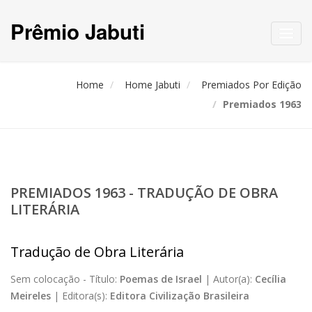
Prêmio Jabuti
Toggl
navig
Home
Home Jabuti
Premiados Por Edição
Premiados 1963
PREMIADOS 1963 - TRADUÇÃO DE OBRA
LITERÁRIA
Tradução de Obra Literária
Sem colocação -
Título:
Poemas de Israel
|
Autor(a):
Cecília
Meireles
|
Editora(s):
Editora Civilização Brasileira