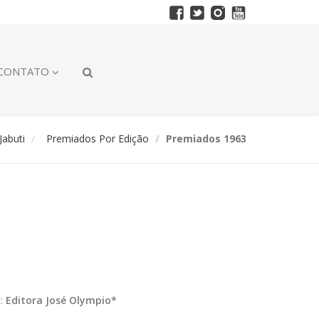
CONTATO
abuti
Premiados Por Edição
Premiados 1963
):
Editora José Olympio*