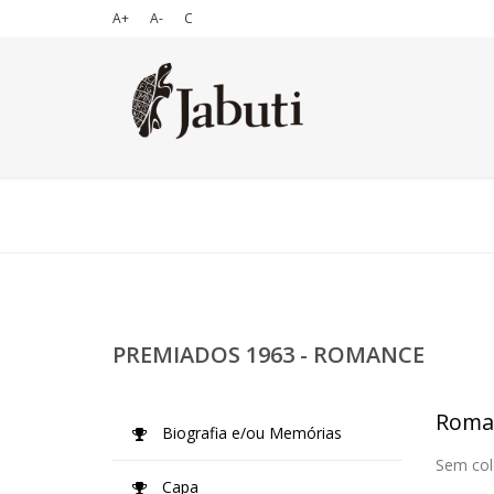
A+
A-
C
PREMIADOS 1963 - ROMANCE
Roma
Biografia e/ou Memórias
Sem col
Capa