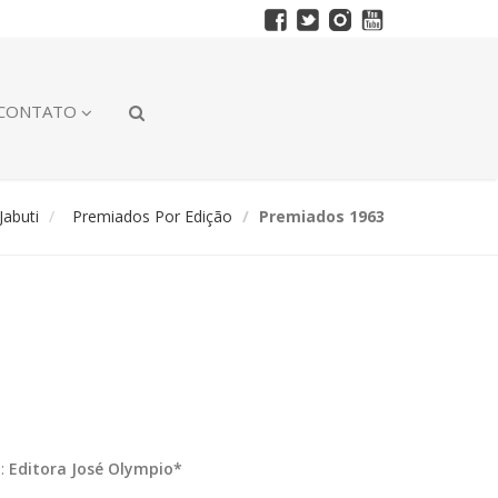
CONTATO
abuti
Premiados Por Edição
Premiados 1963
):
Editora José Olympio*