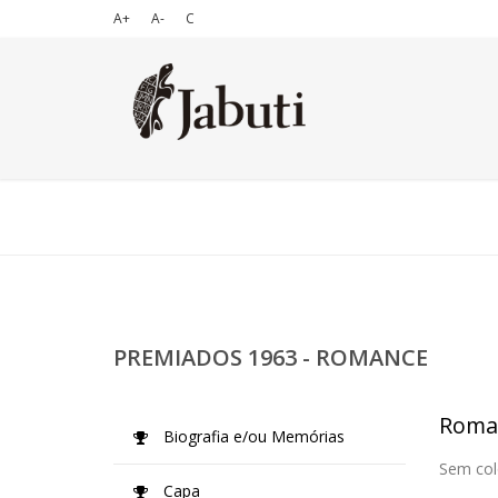
A+
A-
C
PREMIADOS 1963 - ROMANCE
Roma
Biografia e/ou Memórias
Sem col
Capa