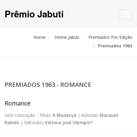
Prêmio Jabuti
Toggl
navig
Home
Home Jabuti
Premiados Por Edição
Premiados 1963
PREMIADOS 1963 - ROMANCE
Romance
Sem colocação -
Título:
A Mudança
|
Autor(a):
Marques
Rabelo
|
Editora(s):
Editora José Olympio*