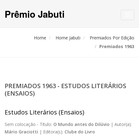
Prêmio Jabuti
Toggl
navig
Home
Home Jabuti
Premiados Por Edição
Premiados 1963
PREMIADOS 1963 - ESTUDOS LITERÁRIOS
(ENSAIOS)
Estudos Literários (Ensaios)
Sem colocação -
Título:
O Mundo antes do Dilúvio
|
Autor(a):
Mário Graciotti
|
Editora(s):
Clube do Livro