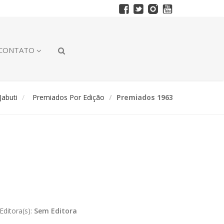
CONTATO
abuti
Premiados Por Edição
Premiados 1963
Editora(s):
Sem Editora