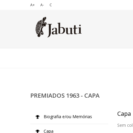
A+
A-
C
PREMIADOS 1963 - CAPA
Capa
Biografia e/ou Memórias
Sem col
Capa