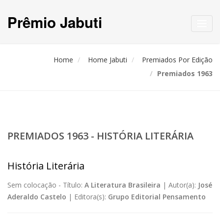
Prêmio Jabuti
Toggl
navig
Home
Home Jabuti
Premiados Por Edição
Premiados 1963
PREMIADOS 1963 - HISTÓRIA LITERÁRIA
História Literária
Sem colocação -
Título:
A Literatura Brasileira
|
Autor(a):
José
Aderaldo Castelo
|
Editora(s):
Grupo Editorial Pensamento