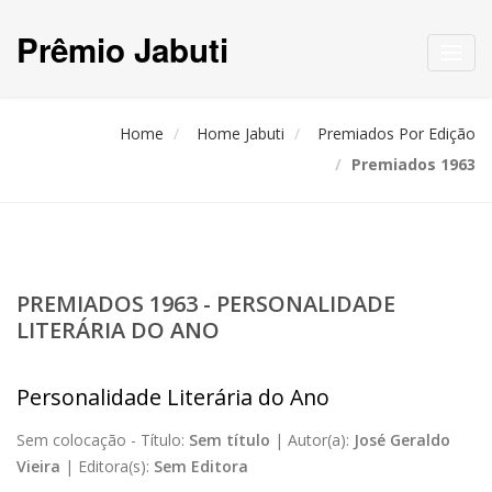
Prêmio Jabuti
Toggl
navig
Home
Home Jabuti
Premiados Por Edição
Premiados 1963
PREMIADOS 1963 - PERSONALIDADE
LITERÁRIA DO ANO
Personalidade Literária do Ano
Sem colocação -
Título:
Sem título
|
Autor(a):
José Geraldo
Vieira
|
Editora(s):
Sem Editora