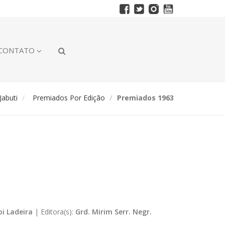
CONTATO
abuti
Premiados Por Edição
Premiados 1963
oi Ladeira
|
Editora(s):
Grd. Mirim Serr. Negr.