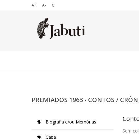
A+
A-
C
PREMIADOS 1963 - CONTOS / CRÔN
Conto
Biografia e/ou Memórias
Sem col
Capa