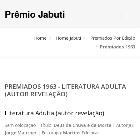
Prêmio Jabuti
Toggl
navig
Home
Home Jabuti
Premiados Por Edição
Premiados 1963
PREMIADOS 1963 - LITERATURA ADULTA
(AUTOR REVELAÇÃO)
Literatura Adulta (autor revelação)
Sem colocação -
Título:
Deus da Chuva e da Morte
|
Autor(a):
Jorge Mautner
|
Editora(s):
Martins Editora