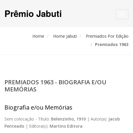
Prêmio Jabuti
Toggl
navig
Home
Home Jabuti
Premiados Por Edição
Premiados 1963
PREMIADOS 1963 - BIOGRAFIA E/OU
MEMÓRIAS
Biografia e/ou Memórias
Sem colocação -
Título:
Belenzinho, 1910
|
Autor(a):
Jacob
Penteado
|
Editora(s):
Martins Editora