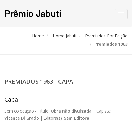
Prêmio Jabuti
Toggl
navig
Home
Home Jabuti
Premiados Por Edição
Premiados 1963
PREMIADOS 1963 - CAPA
Capa
Sem colocação -
Título:
Obra não divulgada
|
Capista:
Vicente Di Grado
|
Editora(s):
Sem Editora