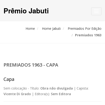
Prêmio Jabuti
Toggl
navig
Home
Home Jabuti
Premiados Por Edição
Premiados 1963
PREMIADOS 1963 - CAPA
Capa
Sem colocação -
Título:
Obra não divulgada
|
Capista:
Vicente Di Grado
|
Editora(s):
Sem Editora