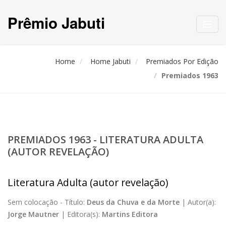
Prêmio Jabuti
Toggl
navig
Home
Home Jabuti
Premiados Por Edição
Premiados 1963
PREMIADOS 1963 - LITERATURA ADULTA
(AUTOR REVELAÇÃO)
Literatura Adulta (autor revelação)
Sem colocação -
Título:
Deus da Chuva e da Morte
|
Autor(a):
Jorge Mautner
|
Editora(s):
Martins Editora