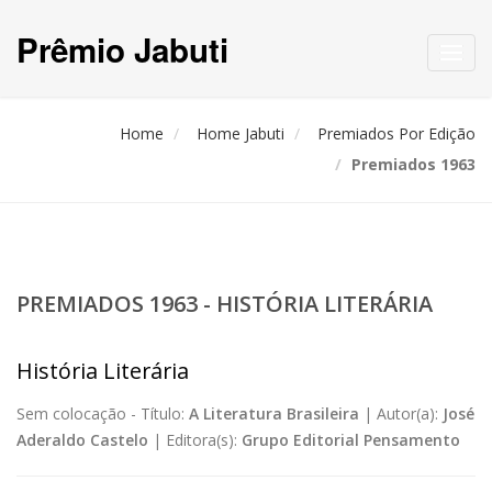
Prêmio Jabuti
Toggl
navig
Home
Home Jabuti
Premiados Por Edição
Premiados 1963
PREMIADOS 1963 - HISTÓRIA LITERÁRIA
História Literária
Sem colocação -
Título:
A Literatura Brasileira
|
Autor(a):
José
Aderaldo Castelo
|
Editora(s):
Grupo Editorial Pensamento