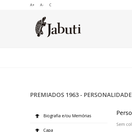
A+
A-
C
PREMIADOS 1963 - PERSONALIDADE
Perso
Biografia e/ou Memórias
Sem col
Capa