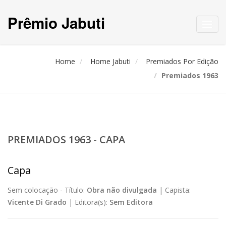
Prêmio Jabuti
Toggl
navig
Home
Home Jabuti
Premiados Por Edição
Premiados 1963
PREMIADOS 1963 - CAPA
Capa
Sem colocação -
Título:
Obra não divulgada
|
Capista:
Vicente Di Grado
|
Editora(s):
Sem Editora