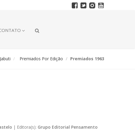
CONTATO
abuti
Premiados Por Edição
Premiados 1963
astelo
|
Editora(s):
Grupo Editorial Pensamento