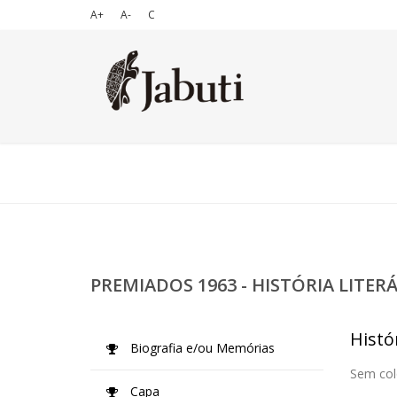
A+
A-
C
PREMIADOS 1963 - HISTÓRIA LITER
Histór
Biografia e/ou Memórias
Sem col
Capa