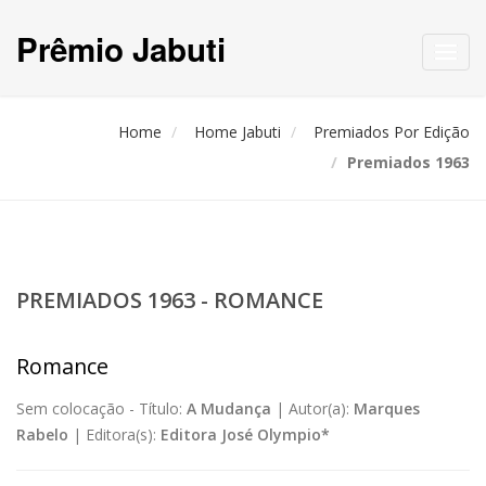
Prêmio Jabuti
Toggl
navig
Home
Home Jabuti
Premiados Por Edição
Premiados 1963
PREMIADOS 1963 - ROMANCE
Romance
Sem colocação -
Título:
A Mudança
|
Autor(a):
Marques
Rabelo
|
Editora(s):
Editora José Olympio*