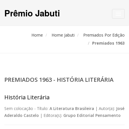
Prêmio Jabuti
Toggl
navig
Home
Home Jabuti
Premiados Por Edição
Premiados 1963
PREMIADOS 1963 - HISTÓRIA LITERÁRIA
História Literária
Sem colocação -
Título:
A Literatura Brasileira
|
Autor(a):
José
Aderaldo Castelo
|
Editora(s):
Grupo Editorial Pensamento